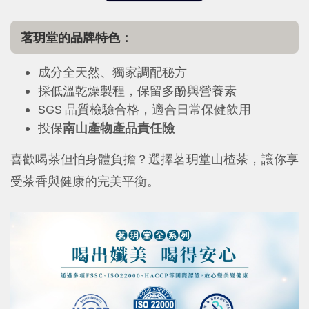
茗玥堂的品牌特色：
成分全天然、獨家調配秘方
採低溫乾燥製程，保留多酚與營養素
SGS 品質檢驗合格，適合日常保健飲用
投保
南山產物產品責任險
喜歡喝茶但怕身體負擔？選擇茗玥堂山楂茶，讓你享
受茶香與健康的完美平衡。