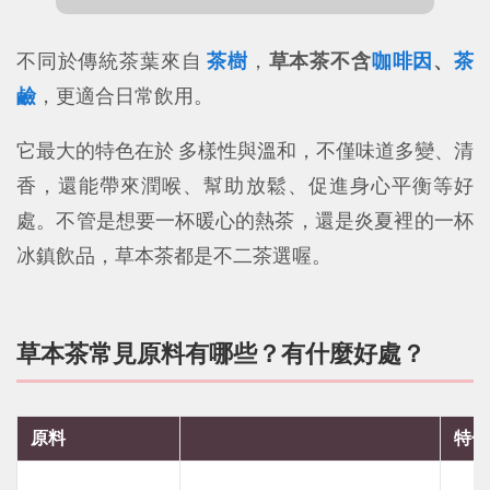
不同於傳統茶葉來自
茶樹
，
草本茶不含
咖啡因
、
茶
鹼
，更適合日常飲用。
它最大的特色在於 多樣性與溫和，不僅味道多變、清
香，還能帶來潤喉、幫助放鬆、促進身心平衡等好
處。不管是想要一杯暖心的熱茶，還是炎夏裡的一杯
冰鎮飲品，草本茶都是不二茶選喔。
草本茶常見原料有哪些？有什麼好處？
原料
特色