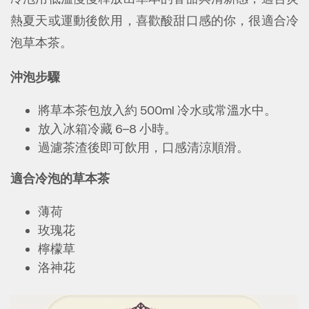
熱夏天或運動後飲用，喜歡酸甜口感的你，很適合冷
泡草本茶。
沖泡步驟
將草本茶包放入約 500ml 冷水或常溫水中。
放入冰箱冷藏 6–8 小時。
過濾茶渣後即可飲用，口感清涼順滑。
適合冷泡的草本茶
薄荷
玫瑰花
檸檬草
洛神花