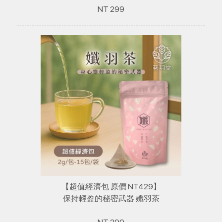
NT 299
【超值經濟包 原價 NT429】
保持輕盈的秘密武器 孅羽茶