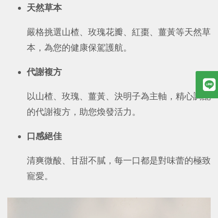
天然草本
嚴格挑選山楂、玫瑰花瓣、紅棗、薑黃等天然草
本，為您的健康保駕護航。
代謝複方
以山楂、玫瑰、薑黃、決明子為主軸，精心調配
的代謝複方，助您煥發活力。
口感絕佳
清爽微酸、甘甜不膩，每一口都是對味蕾的極致
寵愛。