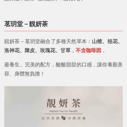
茗玥堂－靚妍茶
靚妍茶－茗玥堂融合了多種天然草本：
山楂、桂花、
洛神花、陳皮、玫瑰花、甘草
，
不含咖啡因
，
最養生、完美的配方，酸酸甜甜的口感，讓你養顏美
容、身體無負擔！