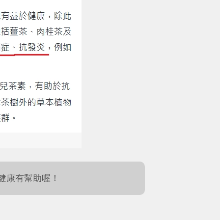
健康有幫助喔！