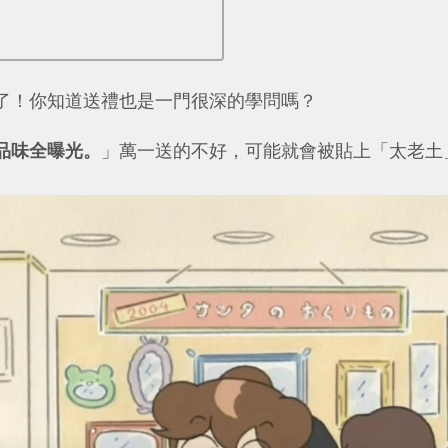
了！你知道送禮也是一門很深的學問嗎？
品味全曝光。
」萬一送的不好，可能就會被貼上「太老土