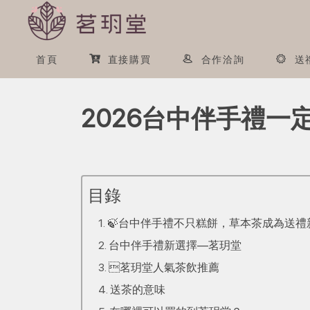
首頁
直接購買
合作洽詢
送
2026台中伴手禮
目錄
🍃台中伴手禮不只糕餅，草本茶成為送禮
台中伴手禮新選擇—茗玥堂
茗玥堂人氣茶飲推薦
送茶的意味