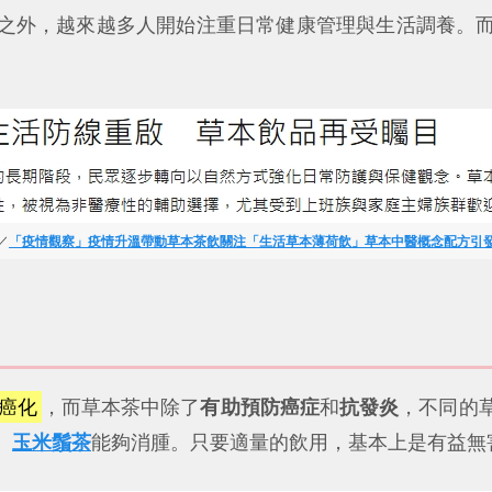
之外，越來越多人開始注重日常健康管理與生活調養。
／
「疫情觀察」疫情升溫帶動草本茶飲關注「生活草本薄荷飲」草本中醫概念配方引
癌化
，而草本茶中除了
有助預防癌症
和
抗發炎
，不同的
、
玉米鬚茶
能夠消腫。只要適量的飲用，基本上是有益無