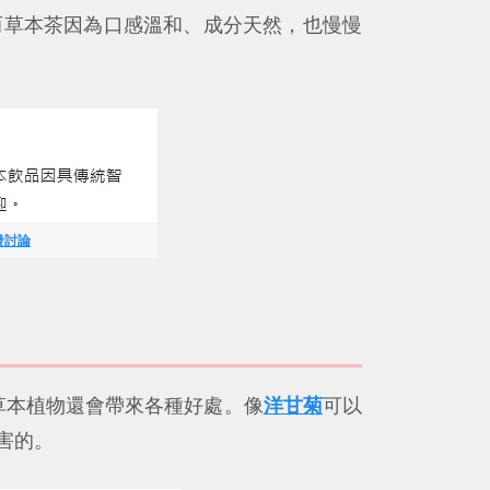
而草本茶因為口感溫和、成分天然，也慢慢
發討論
草本植物還會帶來各種好處。像
洋甘菊
可以
害的。