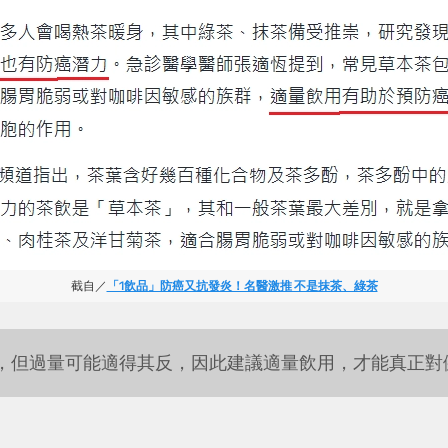
截自／
「1飲品」防癌又抗發炎！名醫激推 不是抹茶、綠茶
，但過量可能適得其反，因此建議適量飲用，才能真正對