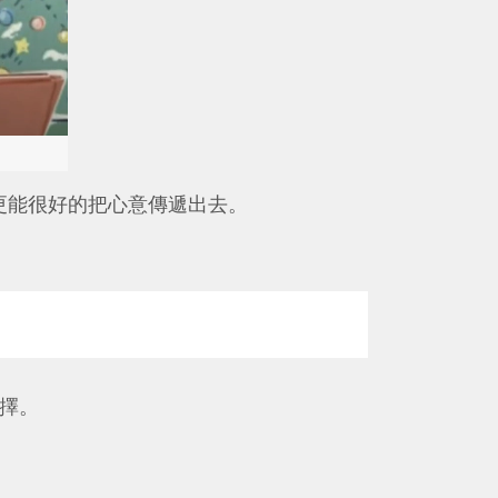
，更能很好的把心意傳遞出去。
擇。