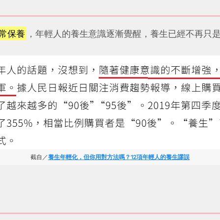
常保養
，年輕人的養生意識逐漸覺醒，養生已經不再只
截自／
養生年輕化，但你用對方法嗎？12項年輕人的養生謬誤