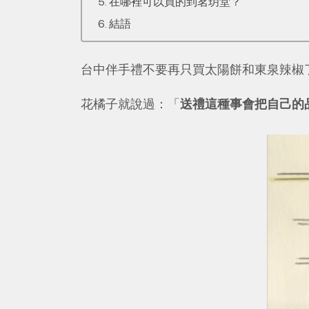
在哪裡可以買的到茗玥堂？
結語
台中伴手禮不要再只買太陽餅和東泉辣椒
花橘子就說過：「
送禮這種事會把自己的