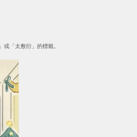
」或「太敷衍」的標籤。